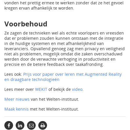
vonden het prettig ermee te werken zonder dat ze het gevoel
kregen ervan afhankelijk te worden.
Voorbehoud
Ze zagen de technieken wel als echte voorlopers en vreesden
dat er problemen zouden kunnen ontstaan met de integratie
in de huidige systemen en met afhankelijkheid van
leveranciers. Opvallend genoeg zag men privacy en veiligheid
niet als problemen, mogelijk omdat die zaken overschaduwd
werden door de verwachte verhoging in productiviteit en
precisie en de betere feedback over taakafronding.
Lees ook:
Prijs voor paper over leren met Augmented Reality
en draagbare technologieën
Lees meer over
WEKIT
of bekijk de
video
.
Meer nieuws
van het Welten-instituut.
Maak kennis
met het Welten-instituut.