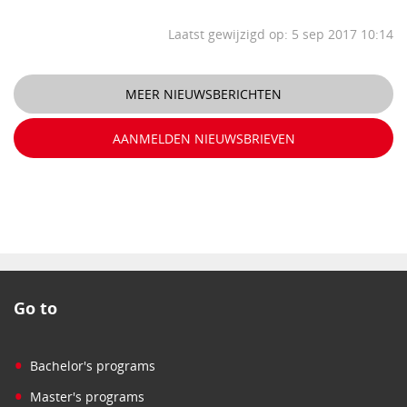
Laatst gewijzigd op: 5 sep 2017 10:14
MEER NIEUWSBERICHTEN
AANMELDEN NIEUWSBRIEVEN
Go to
•
Bachelor's programs
•
Master's programs