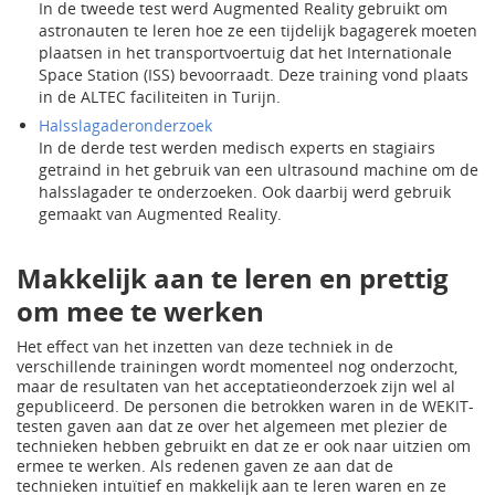
In de tweede test werd Augmented Reality gebruikt om
astronauten te leren hoe ze een tijdelijk bagagerek moeten
plaatsen in het transportvoertuig dat het Internationale
Space Station (ISS) bevoorraadt. Deze training vond plaats
in de ALTEC faciliteiten in Turijn.
Halsslagaderonderzoek
In de derde test werden medisch experts en stagiairs
getraind in het gebruik van een ultrasound machine om de
halsslagader te onderzoeken. Ook daarbij werd gebruik
gemaakt van Augmented Reality.
Makkelijk aan te leren en prettig
om mee te werken
Het effect van het inzetten van deze techniek in de
verschillende trainingen wordt momenteel nog onderzocht,
maar de resultaten van het acceptatieonderzoek zijn wel al
gepubliceerd. De personen die betrokken waren in de WEKIT-
testen gaven aan dat ze over het algemeen met plezier de
technieken hebben gebruikt en dat ze er ook naar uitzien om
ermee te werken. Als redenen gaven ze aan dat de
technieken intuïtief en makkelijk aan te leren waren en ze